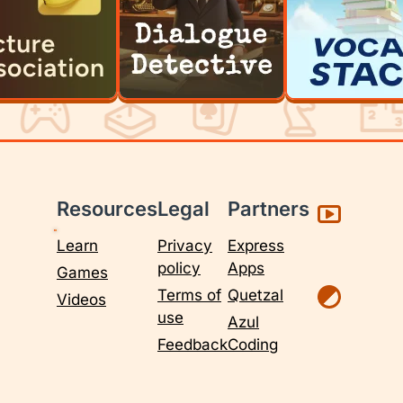
Resources
Legal
Partners
Learn
Privacy
Express
policy
Apps
Games
Terms of
Quetzal
Videos
use
Azul
Feedback
Coding