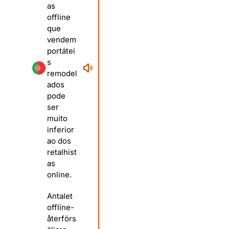
as
offline
que
vendem
portátei
s
remodel
ados
pode
ser
muito
inferior
ao dos
retalhist
as
online.
Antalet
offline-
återförs