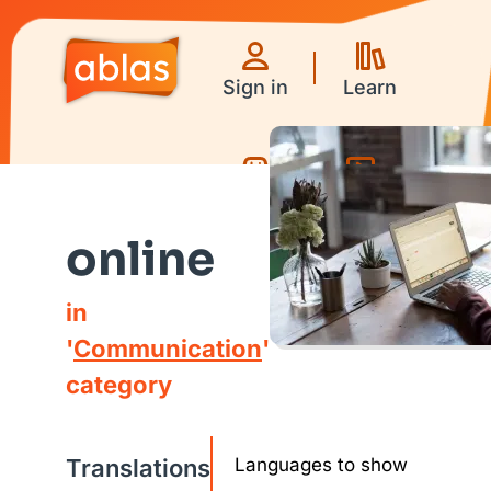
Sign in
Learn
Games
Videos
online
in
'
Communication
'
category
Translations
Languages to show