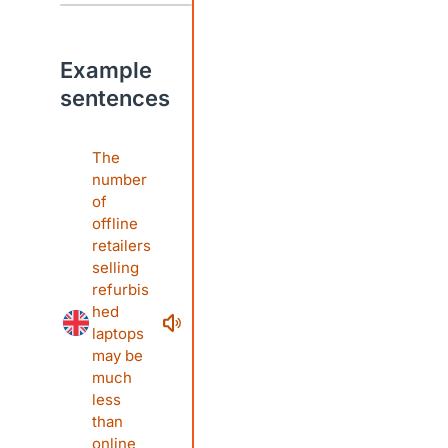
Example
sentences
The
number
of
offline
retailers
selling
refurbis
hed
laptops
may be
much
less
than
online