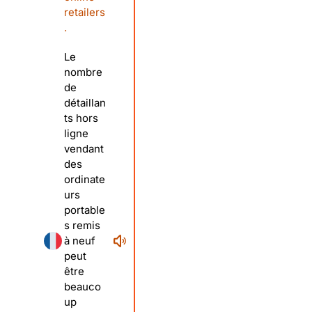
retailers
.
Le
nombre
de
détaillan
ts hors
ligne
vendant
des
ordinate
urs
portable
s remis
à neuf
peut
être
beauco
up