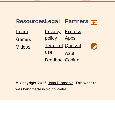
Resources
Legal
Partners
Learn
Privacy
Express
policy
Apps
Games
Terms of
Quetzal
Videos
use
Azul
Feedback
Coding
© Copyright 2026
John Disandolo
. This website
was handmade in South Wales.