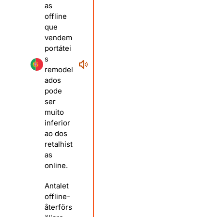
as
offline
que
vendem
portátei
s
remodel
ados
pode
ser
muito
inferior
ao dos
retalhist
as
online.
Antalet
offline-
återförs