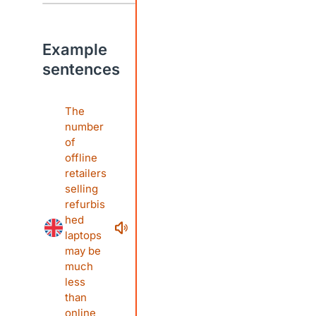
Example
sentences
The
number
of
offline
retailers
selling
refurbis
hed
laptops
may be
much
less
than
online