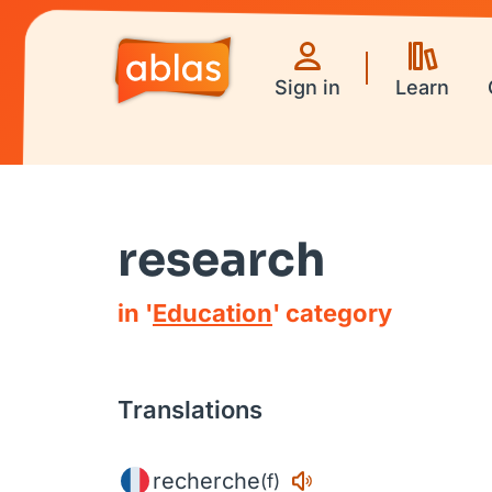
Sign in
Learn
research
in '
Education
' category
Translations
recherche
(f)