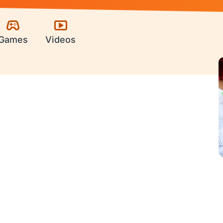
Games
Videos