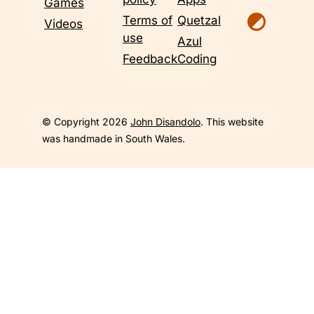
Games
Terms of
Quetzal
Videos
use
Azul
Feedback
Coding
© Copyright 2026
John Disandolo
. This website
was handmade in South Wales.