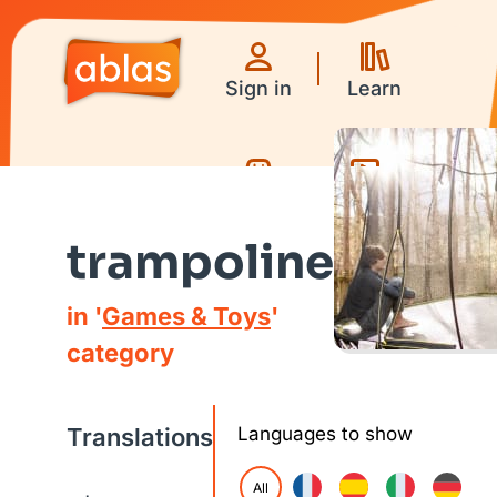
Sign in
Learn
Games
Videos
trampoline
in '
Games & Toys
'
category
Translations
Languages to show
All