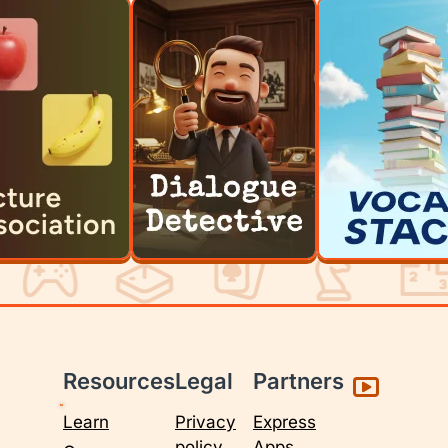
Resources
Legal
Partners
Learn
Privacy
Express
policy
Apps