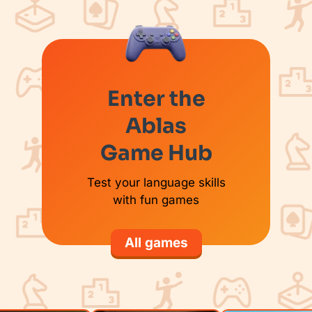
Enter the
Ablas
Game Hub
Test your language skills
with fun games
All games