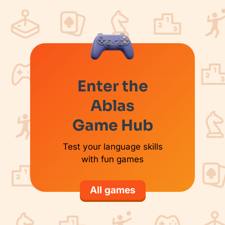
Enter the
Ablas
Game Hub
Test your language skills
with fun games
All games