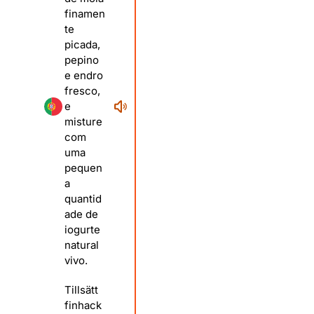
finamen
te
picada,
pepino
e endro
fresco,
e
misture
com
uma
pequen
a
quantid
ade de
iogurte
natural
vivo.
Tillsätt
finhack