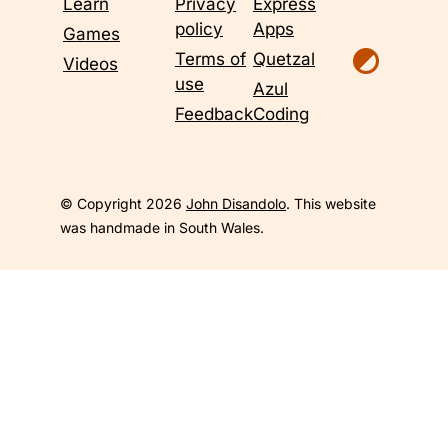
Learn
Privacy
Express
policy
Apps
Games
Terms of
Quetzal
Videos
use
Azul
Feedback
Coding
© Copyright 2026
John Disandolo
. This website
was handmade in South Wales.