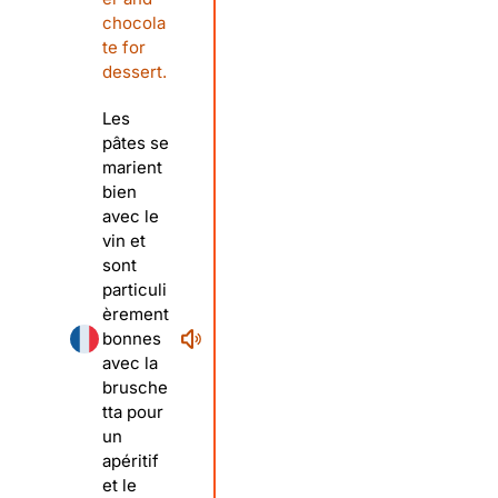
chocola
te for
dessert.
Les
pâtes se
marient
bien
avec le
vin et
sont
particuli
èrement
bonnes
avec la
brusche
tta pour
un
apéritif
et le