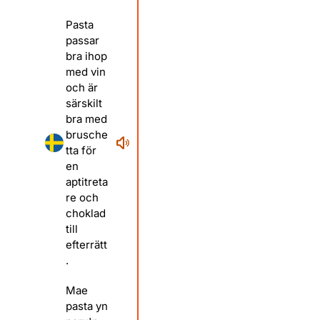
Pasta
passar
bra ihop
med vin
och är
särskilt
bra med
brusche
tta för
en
aptitreta
re och
choklad
till
efterrätt
.
Mae
pasta yn