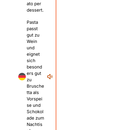
ato per
dessert.
Pasta
passt
gut zu
Wein
und
eignet
sich
besond
ers gut
zu
Brusche
tta als
Vorspei
se und
Schokol
ade zum
Nachtis