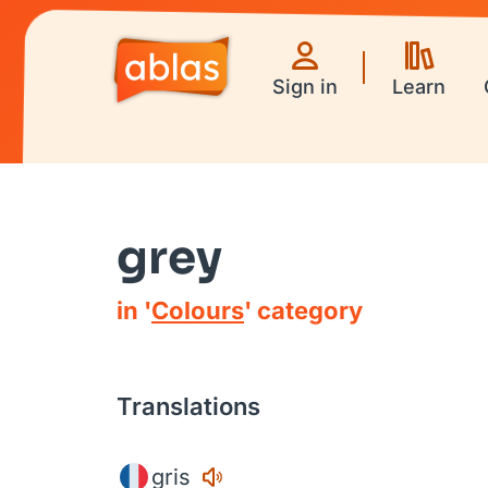
Sign in
Learn
grey
in '
Colours
' category
Translations
gris