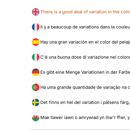
There is a good deal of variation in the colou
Il y a beaucoup de variations dans la couleur
Hay una gran variación en el color del pelaj
C'è una buona dose di variazione nel colore d
Es gibt eine Menge Variationen in der Farbe
Há uma grande quantidade de variação na c
Det finns en hel del variation i pälsens fär
Mae llawer iawn o amrywiad yn lliw'r ffwr, y 