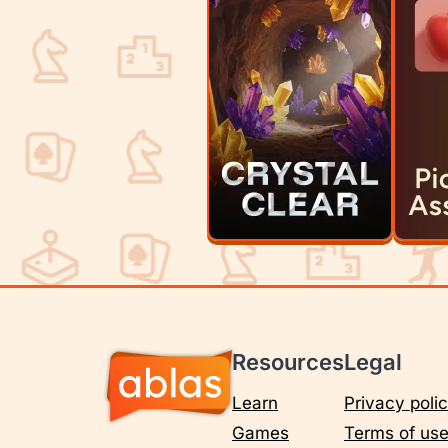
Resources
Legal
Learn
Privacy poli
Games
Terms of us