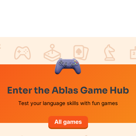
Enter the Ablas Game Hub
Test your language skills with fun games
All games