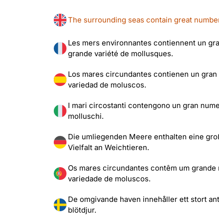
The surrounding seas contain great numbers 
Les mers environnantes contiennent un gra
grande variété de mollusques.
Los mares circundantes contienen un gran 
variedad de moluscos.
I mari circostanti contengono un gran numer
molluschi.
Die umliegenden Meere enthalten eine große
Vielfalt an Weichtieren.
Os mares circundantes contêm um grande 
variedade de moluscos.
De omgivande haven innehåller ett stort anta
blötdjur.