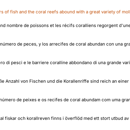
of fish and the coral reefs abound with a great variety of mol
nd nombre de poissons et les récifs coralliens regorgent d'un
número de peces, y los arrecifes de coral abundan con una gr
o di pesci e le barriere coralline abbondano di una grande vari
 Anzahl von Fischen und die Korallenriffe sind reich an einer
número de peixes e os recifes de coral abundam com uma gra
l fiskar och korallreven finns i överflöd med ett stort utbud av