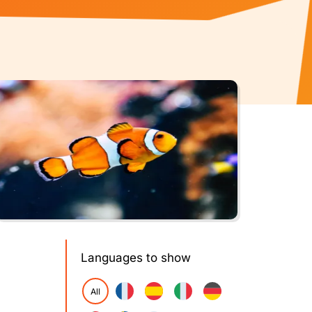
Languages to show
All